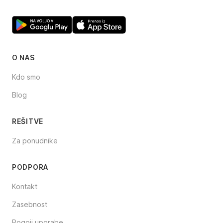
O NAS
Kdo smo
Blog
REŠITVE
Za ponudnike
PODPORA
Kontakt
Zasebnost
Pogoji uporabe