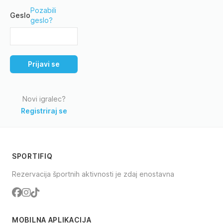
Pozabili
Geslo
geslo?
Prijavi se
Novi igralec?
Registriraj se
SPORTIFIQ
Rezervacija športnih aktivnosti je zdaj enostavna
Facebook
Instagram
TikTok
MOBILNA APLIKACIJA